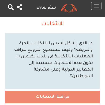
Toggle
تعلَم شارك
navigation
تجاوز
إلى
الانتخابات
المحتوى
الرئيسي
ما الذي يشكل أسس الانتخابات الحرة
والنزيهة؟ وكيف تستطيع الترويج لنزاهة
العمليات الانتخابية في بلدك لضمان أن
تكون هذه الانتخابات مستندة إلى
المعايير الدولية وعلى مشاركة
المواطنين؟
مراقبة الانتخابات