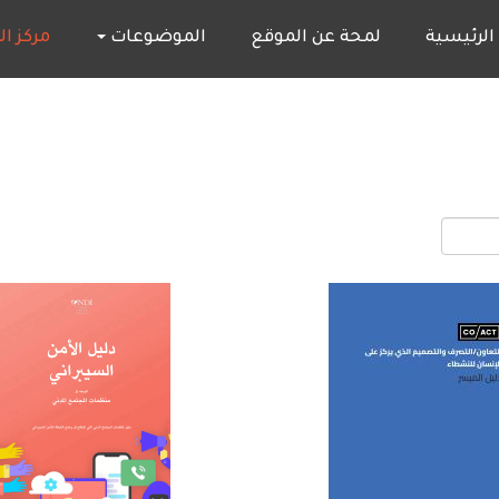
M
الرئيسية
لمحة عن الموقع
الموضوعات
مركز ا
naviga