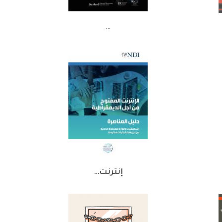
…
إنترنت…