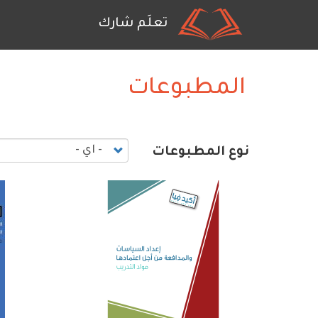
ain
تعلَم شارك
tion
تجاوز
إلى
المحتوى
المطبوعات
الرئيسي
نوع المطبوعات