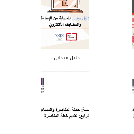
دليل ميداني…