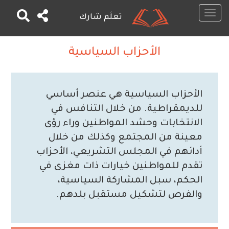
Toggle
تعلَم شارك
navigation
تجاوز
إلى
الأحزاب السياسية
المحتوى
الرئيسي
الأحزاب السياسية هي عنصر أساسي
للديمقراطية. من خلال التنافس في
الانتخابات وحشد المواطنين وراء رؤى
معينة من المجتمع وكذلك من خلال
أدائهم في المجلس التشريعي، الأحزاب
تقدم للمواطنين خيارات ذات مغزى في
الحكم، سبل المشاركة السياسية،
والفرص لتشكيل مستقبل بلدهم.