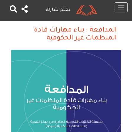
Toggle
تعلَم شارك
navigation
تجاوز
إلى
المدافعة : بناء مهارات قادة
المحتوى
المنظمات غير الحكومية
الرئيسي