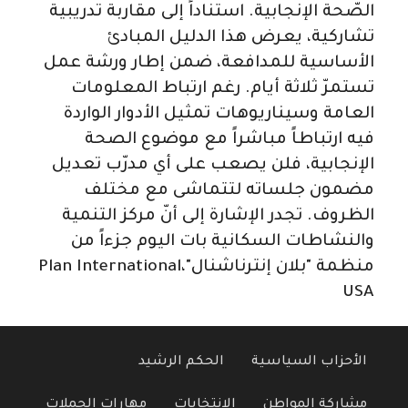
الصّحة الإنجابية. استناداً إلى مقاربة تدريبية
تشاركية، يعرض هذا الدليل المبادئ
الأساسية للمدافعة، ضمن إطار ورشة عمل
تستمرّ ثلاثة أيام. رغم ارتباط المعلومات
العامة وسيناريوهات تمثيل الأدوار الواردة
فيه ارتباطاً مباشراً مع موضوع الصحة
الإنجابية، فلن يصعب على أي مدرّب تعديل
مضمون جلساته لتتماشى مع مختلف
الظروف. تجدر الإشارة إلى أنّ مركز التنمية
والنشاطات السكانية بات اليوم جزءاً من
منظمة "بلان إنترناشنال"،Plan International
USA
الأحزاب السياسية
الحكم الرشيد
مشاركة المواطن
الانتخابات
مهارات الحملات